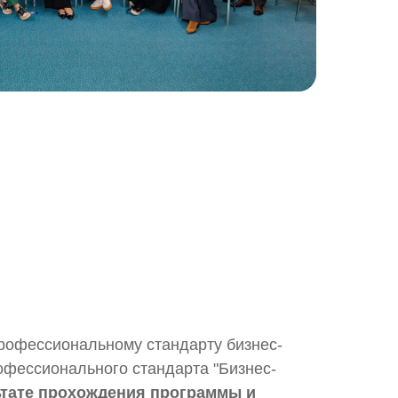
рофессиональному стандарту бизнес-
офессионального стандарта "Бизнес-
ьтате прохождения программы и