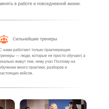
менять в работе и повседневной жизни.
Сильнейшие тренеры
С нами работают только практикующие
тренеры — люди, которые не просто обучают, а
реально живут тем, чему учат. Поэтому на
обучении много практики, разборов и
настоящих кейсов.