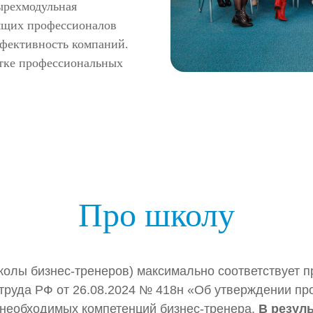
ырехмодульная
оящих профессионалов
ффективность компаний.
отке профессиональных
Про школу
лы бизнес-тренеров) максимально соответствует п
труда РФ от 26.08.2024 № 418н «Об утверждении пр
х необходимых компетенций бизнес-тренера.
В резул