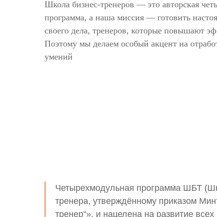
Школа бизнес-тренеров — это авторская чет
программа, а наша миссия — готовить наст
своего дела, тренеров, которые повышают э
Поэтому мы делаем особый акцент на отраб
умений
Четырехмодульная программа ШБТ (Шко
тренера, утверждённому приказом Мин
тренер"», и нацелена на развитие все