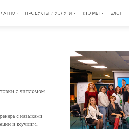
ПЛАТНО
ПРОДУКТЫ И УСЛУГИ
КТО МЫ
БЛОГ
товки c дипломом
ренера с навыками
ации и коучинга.