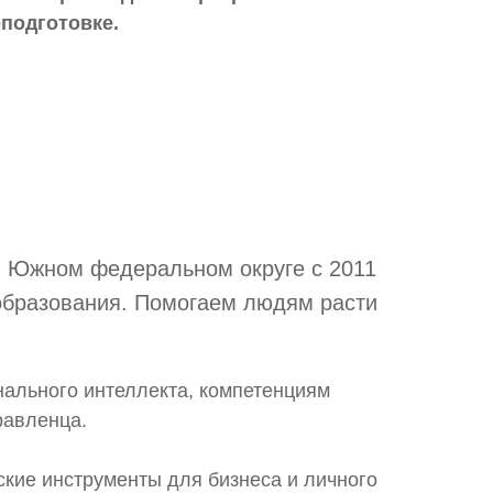
подготовке.
 Южном федеральном округе с 2011
образования. Помогаем людям расти
нального интеллекта, компетенциям
равленца.
ские инструменты для бизнеса и личного