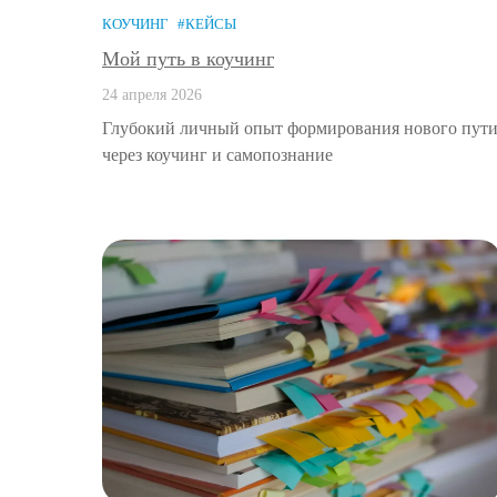
КОУЧИНГ
#КЕЙСЫ
Мой путь в коучинг
24 апреля 2026
Глубокий личный опыт формирования нового пут
через коучинг и самопознание