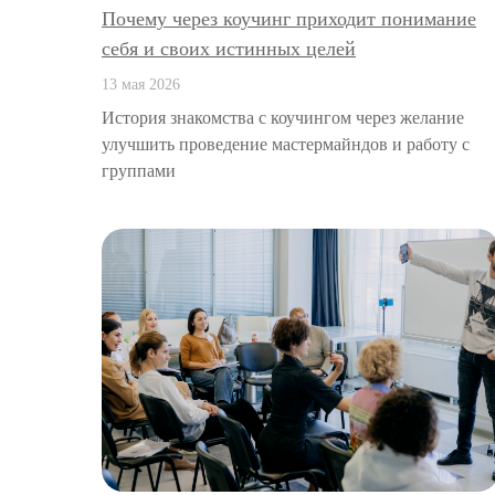
Почему через коучинг приходит понимание
себя и своих истинных целей
13 мая 2026
История знакомства с коучингом через желание
улучшить проведение мастермайндов и работу с
группами