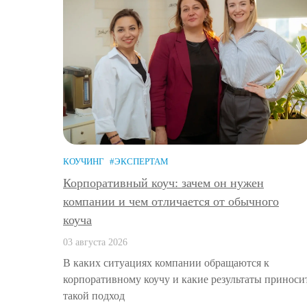
КОУЧИНГ
#ЭКСПЕРТАМ
Корпоративный коуч: зачем он нужен
компании и чем отличается от обычного
коуча
03 августа 2026
В каких ситуациях компании обращаются к
корпоративному коучу и какие результаты приноси
такой подход