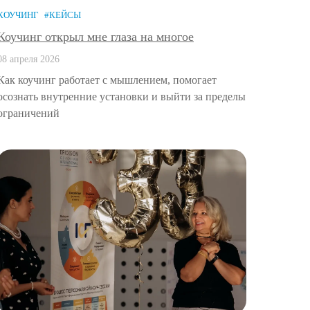
КОУЧИНГ
#КЕЙСЫ
Коучинг открыл мне глаза на многое
08 апреля 2026
Как коучинг работает с мышлением, помогает
осознать внутренние установки и выйти за пределы
ограничений