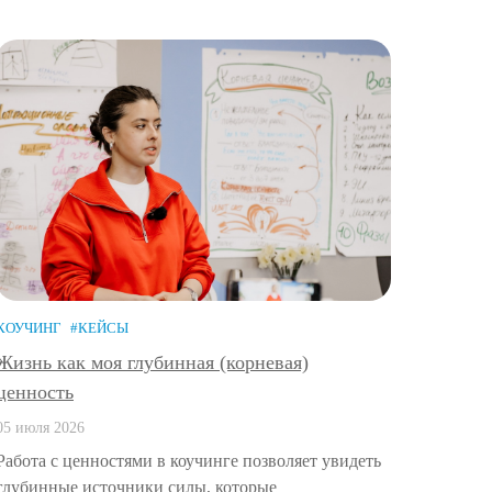
КОУЧИНГ
#КЕЙСЫ
Жизнь как моя глубинная (корневая)
ценность
05 июля 2026
Работа с ценностями в коучинге позволяет увидеть
глубинные источники силы, которые