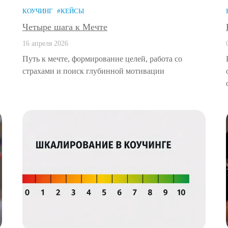
КОУЧИНГ
#КЕЙСЫ
Четыре шага к Мечте
16 апреля 2026
и
Путь к мечте, формирование целей, работа со
страхами и поиск глубинной мотивации