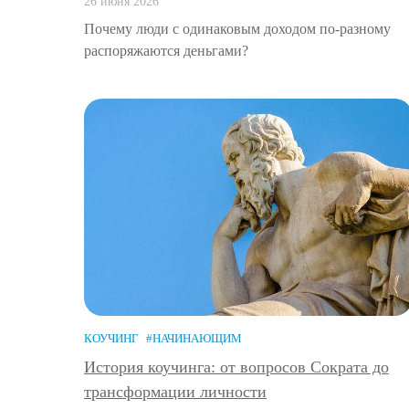
26 июня 2026
Почему люди с одинаковым доходом по-разному
распоряжаются деньгами?
КОУЧИНГ
#НАЧИНАЮЩИМ
История коучинга: от вопросов Сократа до
трансформации личности