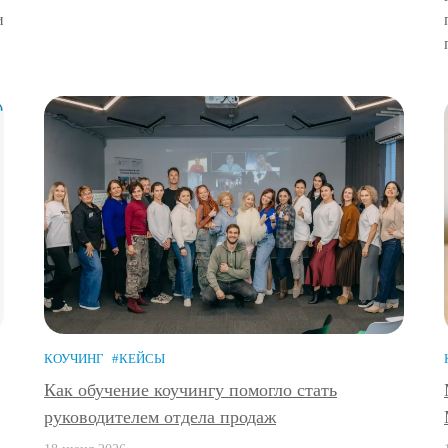
и
КОУЧИНГ
#КЕЙСЫ
Как обучение коучингу помогло стать
руководителем отдела продаж