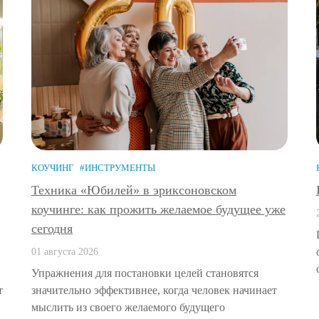
КОУЧИНГ
#ИНСТРУМЕНТЫ
Техника «Юбилей» в эриксоновском
коучинге: как прожить желаемое будущее уже
сегодня
01 августа 2026
Упражнения для постановки целей становятся
т
значительно эффективнее, когда человек начинает
мыслить из своего желаемого будущего