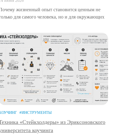
14 июня 2026
Почему жизненный опыт становится ценным не
только для самого человека, но и для окружающих
КОУЧИНГ
#ИНСТРУМЕНТЫ
Техника «Стейкхолдеры» из Эриксоновского
университета коучинга