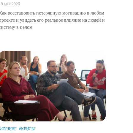
19 мая 2026
Как восстановить потерянную мотивацию в любом
проекте и увидеть его реальное влияние на людей и
систему в целом
КОУЧИНГ
#КЕЙСЫ