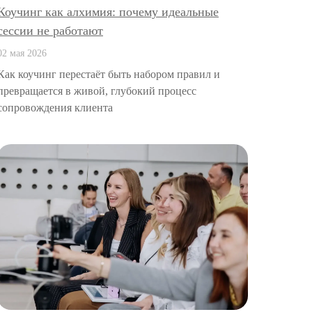
Коучинг как алхимия: почему идеальные
сессии не работают
02 мая 2026
Как коучинг перестаёт быть набором правил и
превращается в живой, глубокий процесс
сопровождения клиента