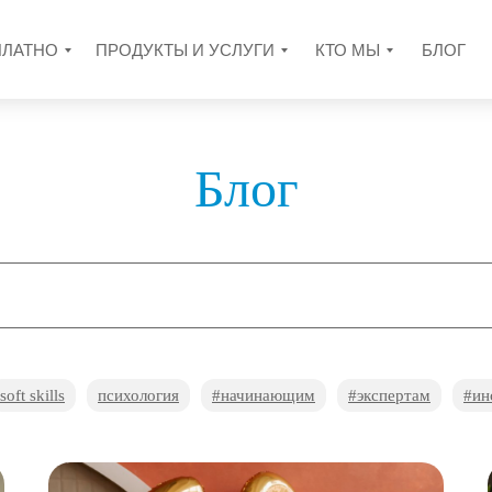
ПЛАТНО
ПРОДУКТЫ И УСЛУГИ
КТО МЫ
БЛОГ
Блог
soft skills
психология
#начинающим
#экспертам
#ин