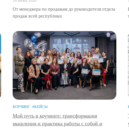
18 июня 2026
От менеджера по продажам до руководителя отдела
продаж всей республики
КОУЧИНГ
#КЕЙСЫ
Мой путь в коучинге: трансформация
мышления и практика работы с собой и