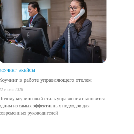
КОУЧИНГ
#КЕЙСЫ
Коучинг в работе управляющего отелем
22 июля 2026
Почему коучинговый стиль управления становится
одним из самых эффективных подходов для
современных руководителей