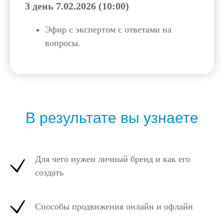
3 день 7.02.2026 (10:00)
Эфир с экспертом с ответами на
вопросы.
В результате вы узнаете
Для чего нужен личный бренд и как его
создать
Способы продвижения онлайн и офлайн