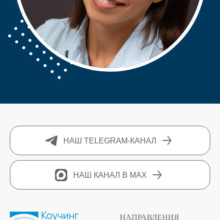
НАШ TELEGRAM-КАНАЛ
НАШ КАНАЛ В MAX
НАПРАВЛЕНИЯ