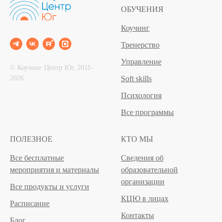
ОБУЧЕНИЯ
Коучинг
Тренерство
Управление
© Коучинг Центр Юг, 2011‐
2026
Soft skills
Психология
Все программы
ПОЛЕЗНОЕ
КТО МЫ
Все бесплатные
Сведения об
мероприятия и материалы
образовательной
организации
Все продукты и услуги
КЦЮ в лицах
Расписание
Контакты
Блог