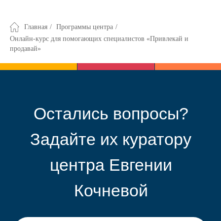
Главная
/
Программы центра
/
Онлайн-курс для помогающих специалистов «Привлекай и
продавай»