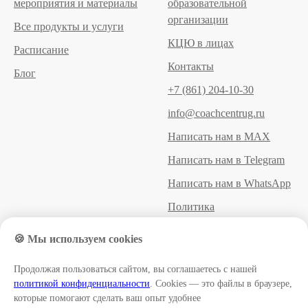
мероприятия и материалы
образовательной
организации
Все продукты и услуги
КЦЮ в лицах
Расписание
Контакты
Блог
+7 (861) 204-10-30
info@coachcentrug.ru
Написать нам в MAX
Написать нам в Telegram
Написать нам в WhatsApp
Политика
конфиденциальности
🍪 Мы используем cookies
Пользовательское
соглашение
Продолжая пользоваться сайтом, вы соглашаетесь с нашей
политикой конфиденциальности
. Cookies — это файлы в браузере,
Договор оферты
которые помогают сделать ваш опыт удобнее