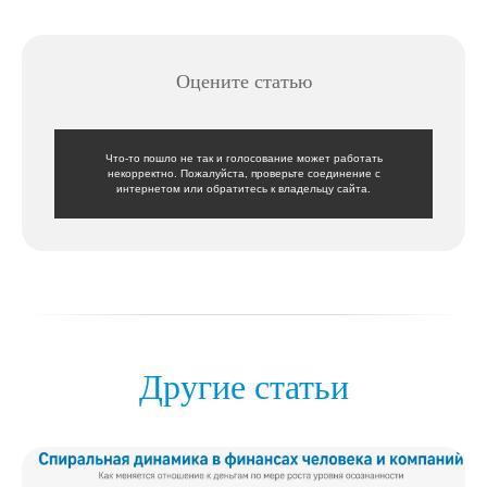
Оцените статью
Что-то пошло не так и голосование может работать
некорректно. Пожалуйста, проверьте соединение с
интернетом или обратитесь к владельцу сайта.
Другие статьи