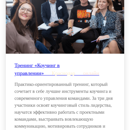
Тренинг «Коучинг в
управлении»___
Краснодар
___
онлайн
Практико-ориентированный тренинг, который
сочетает в себе лучшие инструменты коучинга и
современного управления командами. За три дня
участники освоят коучинговый стиль лидерства,
научатся эффективно работать с проектными
командами, выстраивать вовлекающую
коммуникацию, мотивировать сотрудников и