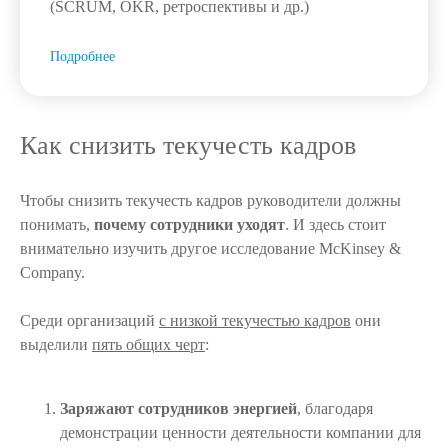
(SCRUM, OKR, ретроспективы и др.)
Подробнее
Как снизить текучесть кадров
Чтобы снизить текучесть кадров руководители должны
понимать,
почему сотрудники уходят
. И здесь стоит
внимательно изучить другое исследование McKinsey &
Company.
⠀
Среди организаций
с низкой текучестью кадров
они
выделили
пять общих черт
:
⠀
Заряжают сотрудников энергией
, благодаря
демонстрации ценности деятельности компании для