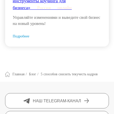
инструменты коучинга для
бизнеса»___
Россия
___
онлайн
Управляйте изменениями и выведите свой бизнес
на новый уровень!
Подробнее
Главная
/
Блог
/
5 способов снизить текучесть кадров
НАШ TELEGRAM-КАНАЛ