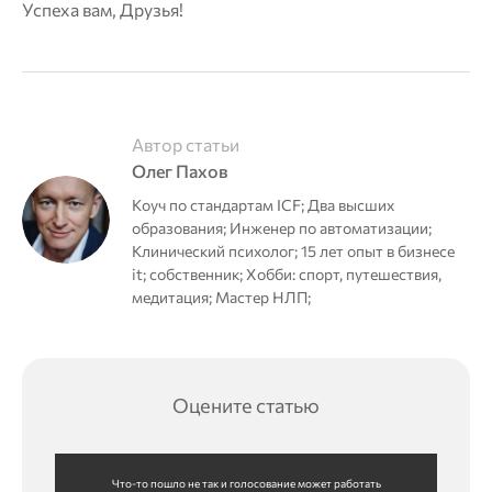
Успеха вам, Друзья!
Автор статьи
Олег Пахов
Коуч по стандартам ICF; Два высших
образования; Инженер по автоматизации;
Клинический психолог; 15 лет опыт в бизнесе
it; собственник; Хобби: спорт, путешествия,
медитация; Мастер НЛП;
Оцените статью
Что-то пошло не так и голосование может работать