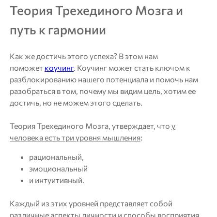
Теория Трехединого Мозга и
путь к гармонии
Как же достичь этого успеха? В этом нам
поможет
коучинг
. Коучинг может стать ключом к
разблокированию нашего потенциала и помочь нам
разобраться в том, почему мы видим цель, хотим ее
достичь, но не можем этого сделать.
Теория Трехединого Мозга, утверждает, что
у
человека есть три уровня мышления
:
рациональный,
эмоциональный
и интуитивный.
Каждый из этих уровней представляет собой
различные аспекты личности и способы восприятия