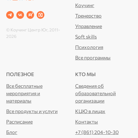
Коучинг
Тренерство
Управление
© Коучинг Центр Юг, 2011‐
2026
Soft skills
Психология
Все программы
ПОЛЕЗНОЕ
КТО МЫ
Все бесплатные
Сведения об
мероприятия и
образовательной
материалы
организации
Все продукты и услуги
КЦЮ в лицах
Расписание
Контакты
Блог
+7 (861) 204-10-30