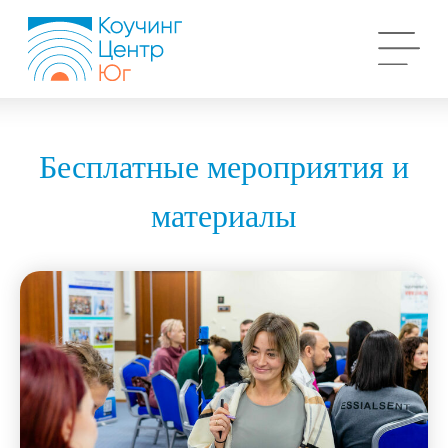
Бесплатные мероприятия и
материалы