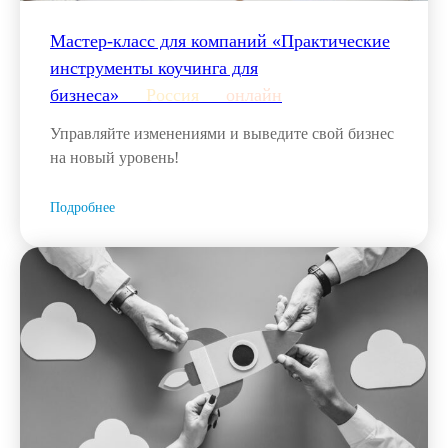
Мастер-класс для компаний «Практические
инструменты коучинга для
бизнеса»___
Россия
___
онлайн
Управляйте изменениями и выведите свой бизнес
на новый уровень!
Подробнее