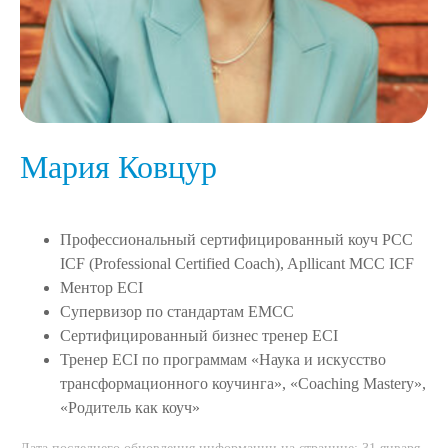
Мария Ковцур
Профессиональный сертифицированный коуч PCC
ICF (Professional Certified Coach), Apllicant MCC ICF
Ментор ECI
Супервизор по стандартам EMCC
Сертифицированный бизнес тренер ECI
Тренер ECI по программам «Наука и искусство
трансформационного коучинга», «Coaching Mastery»,
«Родитель как коуч»