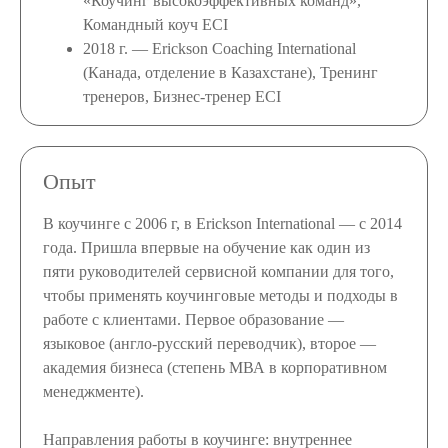
«Коучинг высокоэффективных команд»,
Командный коуч ECI
2018 г. — Erickson Coaching International
(Канада, отделение в Казахстане), Тренинг
тренеров, Бизнес-тренер ECI
Опыт
В коучинге с 2006 г, в Erickson International — с 2014
года. Пришла впервые на обучение как один из
пяти руководителей сервисной компании для того,
чтобы применять коучинговые методы и подходы в
работе с клиентами. Первое образование —
языковое (англо-русский переводчик), второе —
академия бизнеса (степень МВА в корпоративном
менеджменте).
Направления работы в коучинге: внутреннее