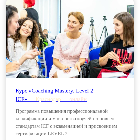
Курс «Coaching Mastery. Level 2
ICF»___
Краснодар
___
онлайн
Программа повышения профессиональной
квалификации и мастерства коучей по новым
стандартам ICF с экзаменацией и присвоением
сертификации LEVEL 2