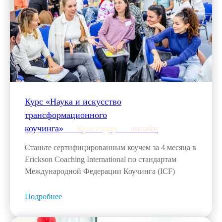
Курс «Наука и искусство
трансформационного
коучинга»___
Краснодар
___
онлайн
Станьте сертифицированным коучем за 4 месяца в
Erickson Coaching International по стандартам
Международной Федерации Коучинга (ICF)
Подробнее