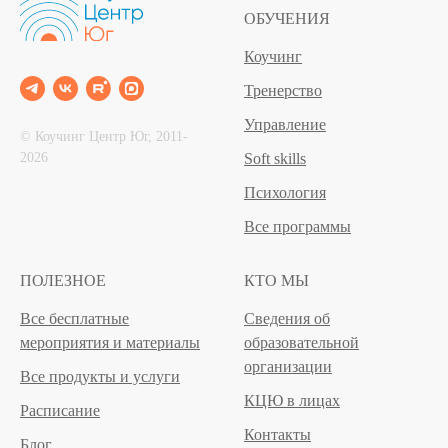
ОБУЧЕНИЯ
Коучинг
Тренерство
Управление
© Коучинг Центр Юг, 2011‐
2026
Soft skills
Психология
Все программы
ПОЛЕЗНОЕ
КТО МЫ
Все бесплатные
Сведения об
мероприятия и материалы
образовательной
организации
Все продукты и услуги
КЦЮ в лицах
Расписание
Контакты
Блог