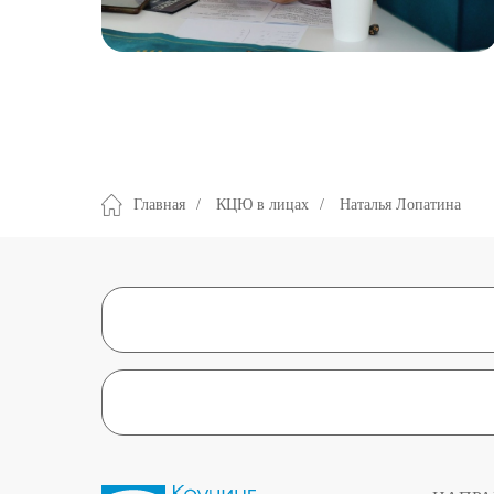
Главная
/
КЦЮ в лицах
/
Наталья Лопатина