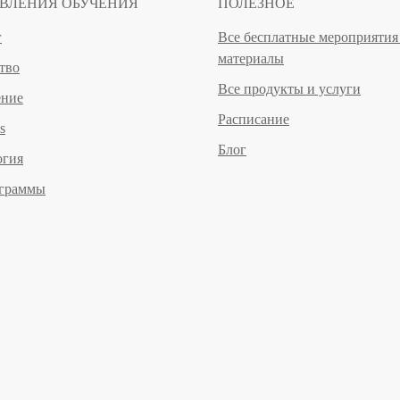
ВЛЕНИЯ ОБУЧЕНИЯ
ПОЛЕЗНОЕ
г
Все бесплатные мероприятия
материалы
тво
Все продукты и услуги
ение
Расписание
ls
Блог
огия
ограммы