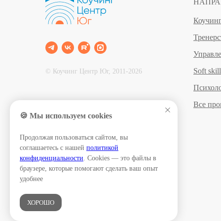
НАПРА
Коучин
Тренерс
Управл
Soft skil
© Коучинг Центр Юг, 2011‐2026
Психол
Все пр
🍪 Мы используем cookies
Продолжая пользоваться сайтом, вы
соглашаетесь с нашей
политикой
конфиденциальности
. Cookies — это файлы в
браузере, которые помогают сделать ваш опыт
удобнее
ХОРОШО