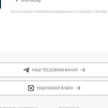
Тета-хилер
Дата последнего обновления информации на странице: 9 декабря 
НАШ TELEGRAM-КАНАЛ
НАШ КАНАЛ В MAX