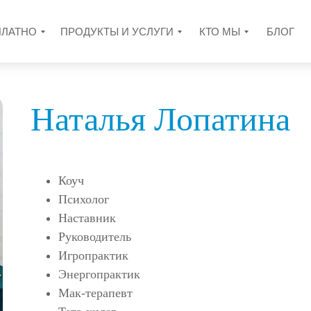
ПЛАТНО
ПРОДУКТЫ И УСЛУГИ
КТО МЫ
БЛОГ
Наталья Лопатина
Коуч
Психолог
Наставник
Руководитель
Игропрактик
Энергопрактик
Мак-терапевт