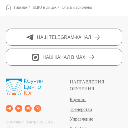
Главная
/
КЦЮ в лицах
/
Ольга Ларионова
НАШ TELEGRAM-КАНАЛ
НАШ КАНАЛ В MAX
НАПРАВЛЕНИЯ
ОБУЧЕНИЯ
Коучинг
Тренерство
Управление
© Коучинг Центр Юг, 2011‐