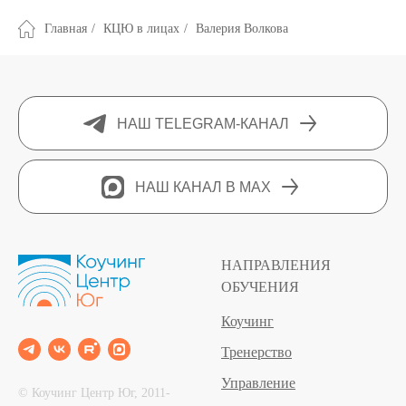
Главная
/
КЦЮ в лицах
/
Валерия Волкова
НАШ TELEGRAM-КАНАЛ
НАШ КАНАЛ В MAX
НАПРАВЛЕНИЯ
ОБУЧЕНИЯ
Коучинг
Тренерство
Управление
© Коучинг Центр Юг, 2011‐