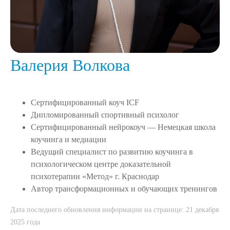
Валерия Волкова
Сертифицированный коуч ICF
Дипломированный спортивный психолог
Сертифицированный нейрокоуч — Немецкая школа
коучинга и медиации
Ведущий специалист по развитию коучинга в
психологическом центре доказательной
психотерапии «Метод» г. Краснодар
Автор трансформационных и обучающих тренингов
Дата последнего обновления информации на странице: 21 декабря
2025 года