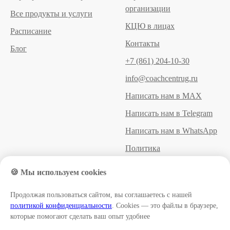
организации
Все продукты и услуги
КЦЮ в лицах
Расписание
Контакты
Блог
+7 (861) 204-10-30
info@coachcentrug.ru
Написать нам в MAX
Написать нам в Telegram
Написать нам в WhatsApp
Политика
конфиденциальности
🍪 Мы используем cookies
Пользовательское
соглашение
Продолжая пользоваться сайтом, вы соглашаетесь с нашей
политикой конфиденциальности
. Cookies — это файлы в браузере,
Договор оферты
которые помогают сделать ваш опыт удобнее