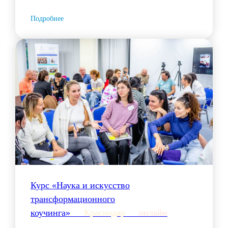
Подробнее
Курс «Наука и искусство
трансформационного
коучинга»___
Краснодар
___
онлайн