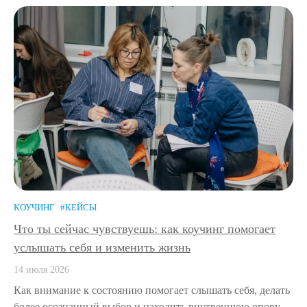
КОУЧИНГ
#КЕЙСЫ
Что ты сейчас чувствуешь: как коучинг помогает
услышать себя и изменить жизнь
14 июля 2026
Как внимание к состоянию помогает слышать себя, делать
более осознанный выбор и находить внутреннюю опору