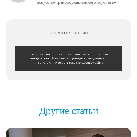
искусство трансформационного коучинга»
Оцените статью
Что-то пошло не так и голосование может работать
некорректно. Пожалуйста, проверьте соединение с
интернетом или обратитесь к владельцу сайта.
Другие статьи