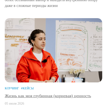
даже в сложные периоды жизни
КОУЧИНГ
#КЕЙСЫ
Жизнь как моя глубинная (корневая) ценность
05 июля 2026