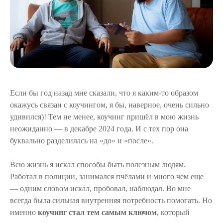
Если бы год назад мне сказали, что я каким-то образом
окажусь связан с коучингом, я бы, наверное, очень сильно
удивился)! Тем не менее, коучинг пришёл в мою жизнь
неожиданно — в декабре 2024 года. И с тех пор она
буквально разделилась на «до» и «после».
Всю жизнь я искал способы быть полезным людям.
Работал в полиции, занимался пчёлами и много чем еще
— одним словом искал, пробовал, наблюдал. Во мне
всегда была сильная внутренняя потребность помогать. Но
именно
коучинг стал тем самым ключом
, который