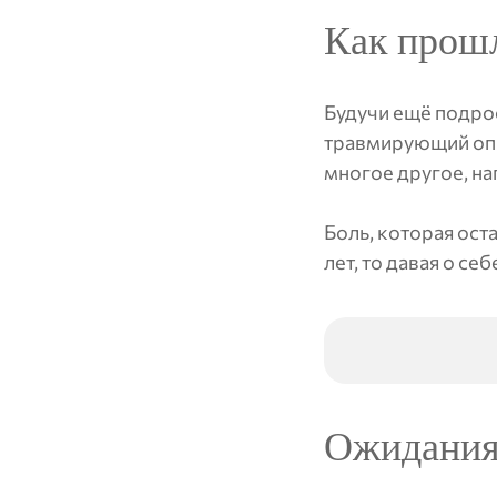
Как прошл
Будучи ещё подрос
травмирующий опыт
многое другое, на
Боль, которая ост
лет, то давая о се
Ожидания 