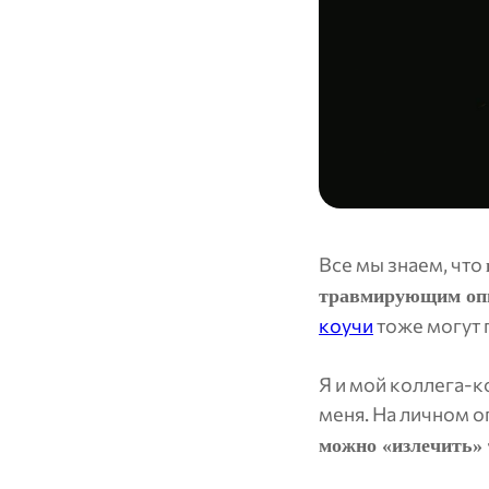
Все мы знаем, что
травмирующим оп
коучи
тоже могут 
Я и мой коллега-к
меня. На личном о
можно «излечить» 