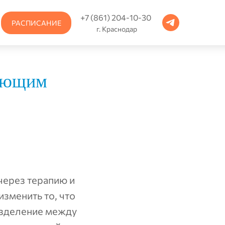
+7 (861) 204-10-30
РАСПИСАНИЕ
г. Краснодар
рующим
через терапию и
изменить то, что
азделение между