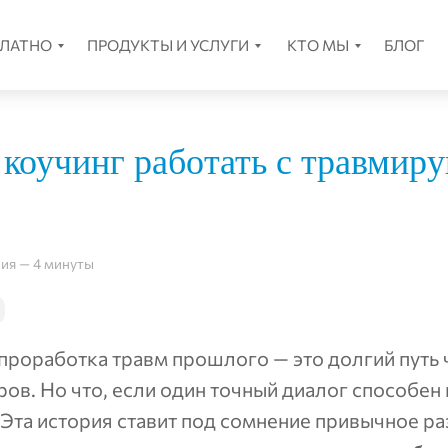
ПЛАТНО
ПРОДУКТЫ И УСЛУГИ
КТО МЫ
БЛОГ
 коучинг работать с травми
ния — 4 минуты
 проработка травм прошлого — это долгий путь 
ов. Но что, если один точный диалог способен 
Эта история ставит под сомнение привычное р