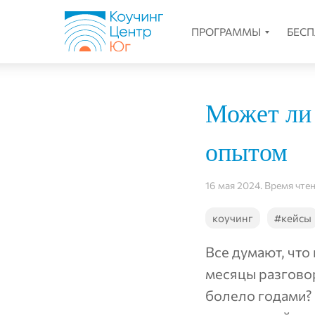
ПРОГРАММЫ
БЕС
Может ли
опытом
16 мая 2024. Время чте
коучинг
#кейсы
Все думают, что
месяцы разговор
болело годами? 