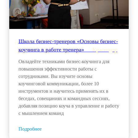
Школа бизнес-тренеров «Основы бизнес-
коучинга в работе тренера»___
Краснодар
Овладейте техниками бизнес-коучинга для
повышения эффективности работы с
сотрудниками. Вы изучите основы
коучинговой коммуникации, более 10
инструментов и научитесь применять их в
беседах, совещаниях и командных сессиях,
добавляя позицию коуча в управление и работу
с мышлением команд
Подробнее