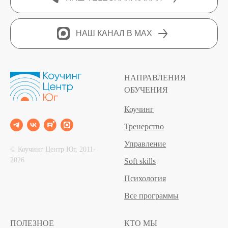
НАШ КАНАЛ В MAX
НАПРАВЛЕНИЯ
ОБУЧЕНИЯ
Коучинг
Тренерство
Управление
© Коучинг Центр Юг, 2011‐
2026
Soft skills
Психология
Все программы
ПОЛЕЗНОЕ
КТО МЫ