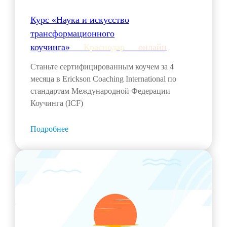
Курс «Наука и искусство
трансформационного
коучинга»___
Краснодар
___
онлайн
Станьте сертифицированным коучем за 4
месяца в Erickson Coaching International по
стандартам Международной Федерации
Коучинга (ICF)
Подробнее