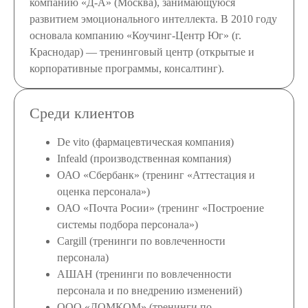
компанию «Д-А» (Москва), занимающуюся
развитием эмоционального интеллекта. В 2010 году
основала компанию «Коучинг-Центр Юг» (г.
Краснодар) — тренинговый центр (открытые и
корпоративные программы, консалтинг).
Среди клиентов
De vito (фармацевтическая компания)
Infeald (производственная компания)
ОАО «Сбербанк» (тренинг «Аттестация и
оценка персонала»)
ОАО «Почта Росии» (тренинг «Построение
системы подбора персонала»)
Cargill (тренинги по вовлеченности
персонала)
АШАН (тренинги по вовлеченности
персонала и по внедрению изменений)
ООО «ДОМКОМ» (тренинги по