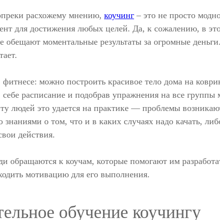
вопреки расхожему мнению,
коучинг
– это не просто модно
нт для достижения любых целей. Да, к сожалению, в это
 обещают моментальные результаты за огромные деньги. 
тает.
в фитнесе: можно построить красивое тело дома на коврик
в себе расписание и подобрав упражнения на все группы
у людей это удается на практике — проблемы возникаю
 знаниями о том, что и в каких случаях надо качать, ли
свои действия.
ди обращаются к коучам, которые помогают им разработ
ходить мотивацию для его выполнения.
ельное обучение коучингу