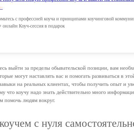
н
омьтесь с профессией коуча и принципами коучинговой коммуник
+ онлайн Коуч-сессия в подарок
есь выйти за пределы обывательской позиции, вам необ
торые могут наставлять вас и помогать развиваться в это
навыки на реальных клиентах, чтобы получить опыт и ув
му что коучу надо знать действительно много информаци
м помочь людям вокруг.
 коучем с нуля самостоятельн