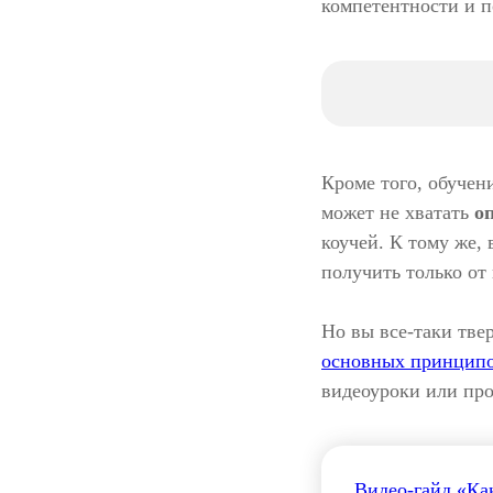
компетентности и 
Кроме того, обучен
может не хватать
о
коучей. К тому же,
получить только от
Но вы все-таки тве
основных принцип
видеоуроки или про
Видео-гайд «Ка