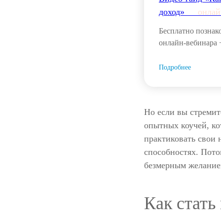
доход»___
онлай
Бесплатно познак
онлайн-вебинара 
Подробнее
Но если вы стремит
опытных коучей, ко
практиковать свои 
способностях. Пото
безмерным желание
Как стать