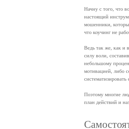
Начну с того, что 
настоящий инструме
мошенники, которые
что коучинг не рабо
Ведь так же, как и 
силу воли, состави
небольшому процент
мотивацией, либо со
систематизировать 
Поэтому многие лю
план действий и на
Самостоят