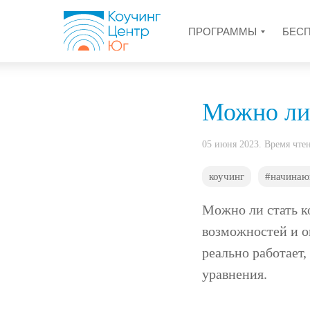
ПРОГРАММЫ
БЕС
Можно ли 
05 июня 2023. Время чте
коучинг
#начина
Можно ли стать к
возможностей и ог
реально работает,
уравнения.