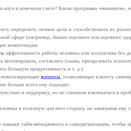
ь коуч в конечном счете? Какая программа «минимум», е
енту определить личные цели и способствовать их реали
ьной сфере (например, бизнес-коучинге или коучинге зд
ие компетенции.
ть
эффективность работы человека или коллектива без 
ть мотивировать, составлять планы, преодолевать психол
ть большую продуктивность и т. д.).
лематизирующие
вопросы
, позволяющие клиенту самом
рое больше всего ему подходит.
чувствие и поддержку, но не слишком вовлекаться в про
еловека в полезную для него сторону, не навязывая ему с
 навыки тайм-менеджмента и самоорганизации, чтобы 