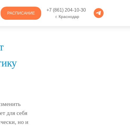
+7 (861) 204-10-30
РАСПИСАНИЕ
г. Краснодар
т
тику
изменить
ет для себя
чески, но и