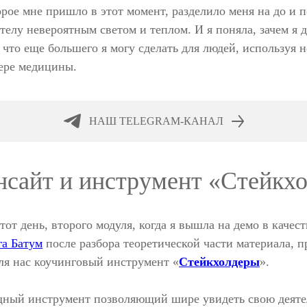
орое мне пришло в этот момент, разделило меня на до и 
 телу невероятным светом и теплом. И я поняла, зачем я 
 что еще большего я могу сделать для людей, используя н
фере медицины.
НАШ TELEGRAM-КАНАЛ
нсайт и инструмент «Стейкх
от день, второго модуля, когда я вышла на демо в качест
га Батум
после разбора теоретической части материала, 
ля нас коучинговый инструмент «
Стейкхолдеры
».
щный инструмент позволяющий шире увидеть свою деяте