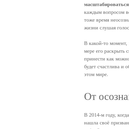
масштабироваться 
каждым вопросом вс
тоже время неосозн
жизни слушая голос
В какой-то момент,
мере его раскрыть 
принести как можно
будет счастлива и 
этом мире.
От осозна
В 2014-м году, когд
нашла своё призван