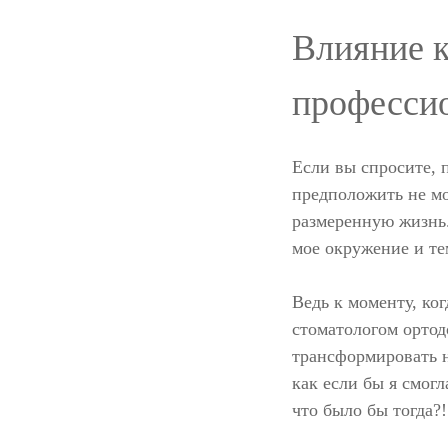
Влияние к
професси
Если вы спросите, 
предположить не мо
размеренную жизнь.
мое окружение и те
Ведь к моменту, ког
стоматологом ортодо
трансформировать н
как если бы я смог
что было бы тогда?!