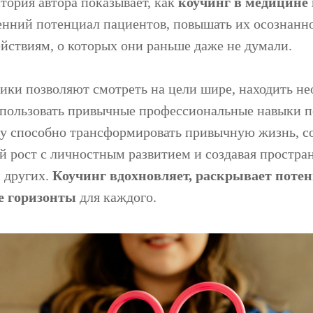
тория автора показывает, как
коучинг в медицине
енний потенциал пациентов, повышать их осознанно
ействиям, о которых они раньше даже не думали.
ики позволяют смотреть на цели шире, находить н
пользовать привычные профессиональные навыки п
у способно трансформировать привычную жизнь, с
 рост с личностным развитием и создавая простра
и других.
Коучинг вдохновляет, раскрывает поте
е горизонты
для каждого.