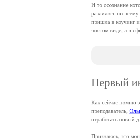
И то осознание кот
разлилось по всему
пришла в коучинг и
чистом виде, а в с
Первый и
Как сейчас помню эт
преподаватель,
Оль
отработать новый д
Признаюсь, это мо