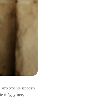
 что это не просто
бе в будущее,