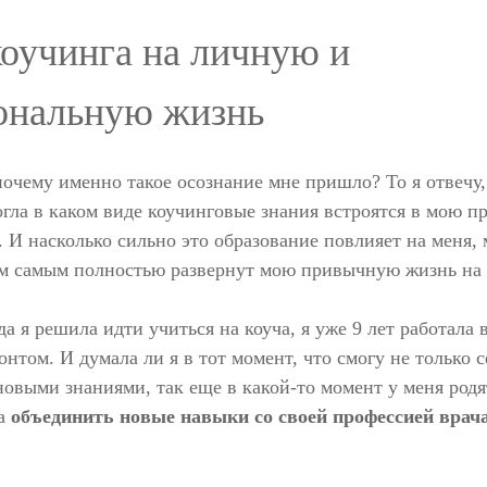
оучинга на личную и
ональную жизнь
почему именно такое осознание мне пришло? То я отвечу,
гла в каком виде коучинговые знания встроятся в мою 
 И насколько сильно это образование повлияет на меня
м самым полностью развернут мою привычную жизнь на 
да я решила идти учиться на коуча, я уже 9 лет работала 
нтом. И думала ли я в тот момент, что смогу не только с
овыми знаниями, так еще в какой-то момент у меня родя
ла
объединить новые навыки со своей профессией врач