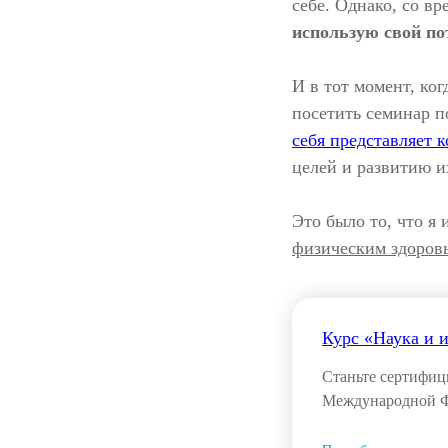
себе. Однако, со вр
использую свой по
И в тот момент, ког
посетить семинар п
себя представляет к
целей и развитию и
Это было то, что я
физическим здоров
Курс «Наука и 
Станьте сертифици
Международной Ф