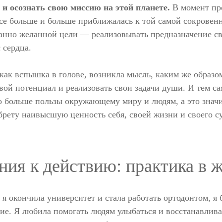
и осознать свою миссию на этой планете.
В момент про
е больше и больше приближалась к той самой сокровенн
анно желанной цели — реализовывать предназначение с
 сердца.
 как вспышка в голове, возникла мысль, каким же образо
свой потенциал и реализовать свои задачи души. И тем с
 больше пользы окружающему миру и людям, а это значи
обрету наивысшую ценность себя, своей жизни и своего 
ния к действию: практика в 
а я окончила университет и стала работать ортодонтом, я 
ие. Я любила помогать людям улыбаться и восстанавлива