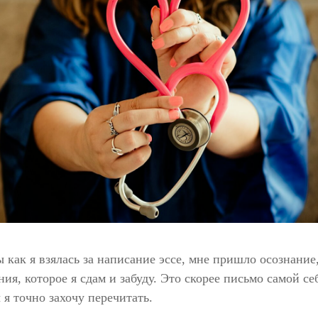
 как я взялась за написание эссе, мне пришло осознание,
ния, которое я сдам и забуду. Это скорее письмо самой се
 я точно захочу перечитать.