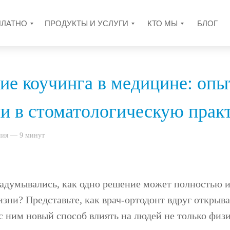
ПЛАТНО
ПРОДУКТЫ И УСЛУГИ
КТО МЫ
БЛОГ
е коучинга в медицине: опы
и в стоматологическую прак
ния — 9 минут
задумывались, как одно решение может полностью 
зни? Представьте, как врач-ортодонт вдруг открыва
 с ним новый способ влиять на людей не только физи