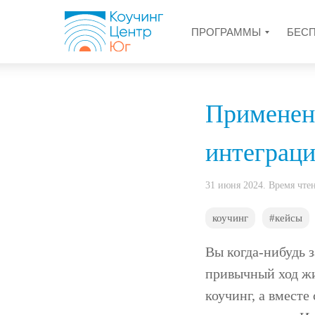
ПРОГРАММЫ
БЕС
Применени
интеграци
31 июня 2024. Время чте
коучинг
#кейсы
Вы когда-нибудь 
привычный ход жи
коучинг, а вместе