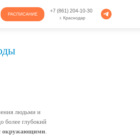
+7 (861) 204-10-30
РАСПИСАНИЕ
г. Краснодар
оды
ления людьми и
о более глубокий
 с окружающими
.