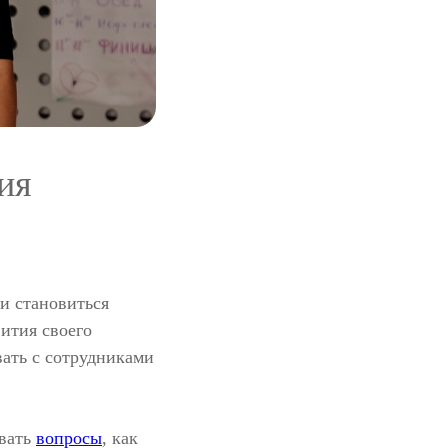
ия
ли становиться
ития своего
вать с сотрудниками
авать
вопросы
, как