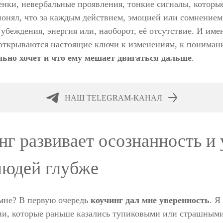
нки, невербальные проявления, тонкие сигналы, которы
онял, что за каждым действием, эмоцией или сомнением 
убеждения, энергия или, наоборот, её отсутствие. И име
 открываются настоящие ключи к изменениям, к пониман
льно хочет и что ему мешает двигаться дальше
.
НАШ TELEGRAM-КАНАЛ
нг развивает осознанность и
людей глубже
мне? В первую очередь
коучинг дал мне уверенность
. Я
ии, которые раньше казались тупиковыми или страшными.