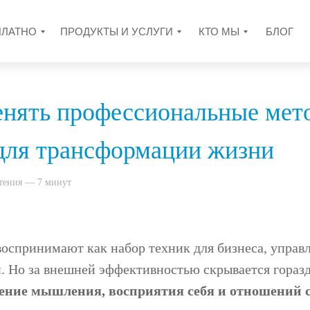
ПЛАТНО
ПРОДУКТЫ И УСЛУГИ
КТО МЫ
БЛОГ
енять профессиональные мет
для трансформации жизни
чтения — 7 минут
воспринимают как набор техник для бизнеса, управ
. Но за внешней эффективностью скрывается горазд
ение мышления, восприятия себя и отношений