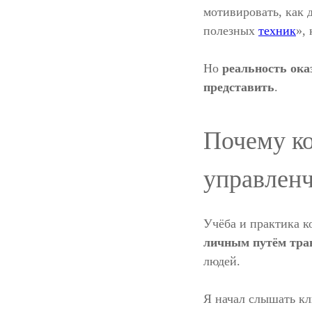
мотивировать, как д
полезных
техник
»,
Но
реальность оказ
представить
.
Почему ко
управлен
Учёба и практика к
личным путём тра
людей.
Я начал слышать кл