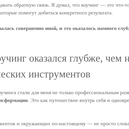
авать обратную связь. Я думал, что коучинг — это что-т
 которые помогут добиться конкретного результата.
алась совершенно иной, и это оказалось намного глубж
учинг оказался глубже, чем 
ческих инструментов
оучинга стали для меня не только профессиональным раз
нсформации
. Это как путешествие внутрь себя и одновр
иентов и окружающих по-настоящему — не просто слова