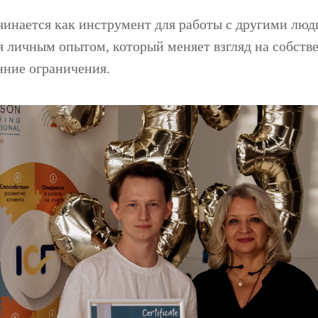
чинается как инструмент для работы с другими люд
я личным опытом, который меняет взгляд на собств
нние ограничения.