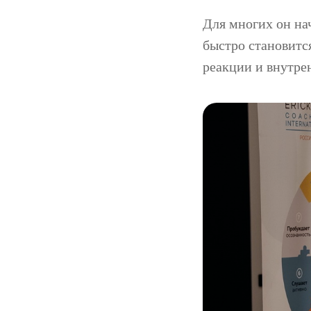
Для многих он на
быстро становитс
реакции и внутре