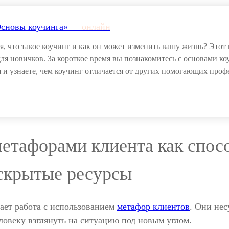
сновы коучинга»___
онлайн
я, что такое коучинг и как он может изменить вашу жизнь? Это
ля новичков. За короткое время вы познакомитесь с основами ко
 и узнаете, чем коучинг отличается от других помогающих проф
метафорами клиента как спос
скрытые ресурсы
ает работа с использованием
метафор клиентов
. Они нес
ловеку взглянуть на ситуацию под новым углом.