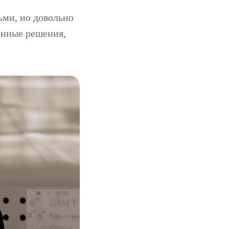
ьми, но довольно
енные решения,