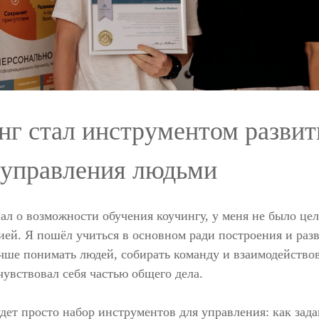
нг стал инструментом развит
 управления людьми
нал о возможности обучения коучингу, у меня не было це
ией. Я пошёл учиться в основном ради построения и разв
чше понимать людей, собирать команду и взаимодейство
чувствовал себя частью общего дела.
удет просто набор инструментов для управления: как зад