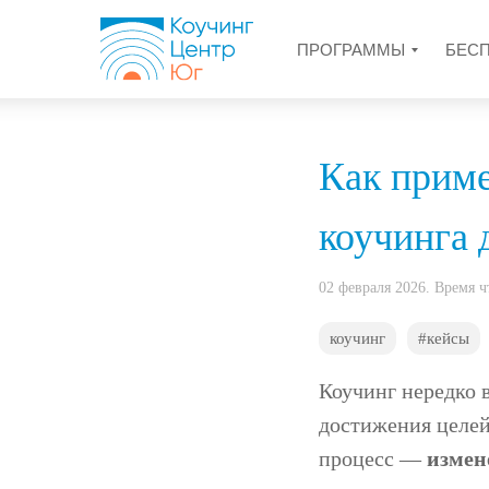
ПРОГРАММЫ
БЕС
Как прим
коучинга 
02 февраля 2026. Время 
коучинг
#кейсы
Коучинг нередко 
достижения целей
процесс —
измен