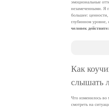
эмоциональные отте
незамеченными. Я п
большее: ценности, 
глубинном уровне,
человек действите
Как коучи
слышать 
Что изменилось во 
смотреть на ситуац