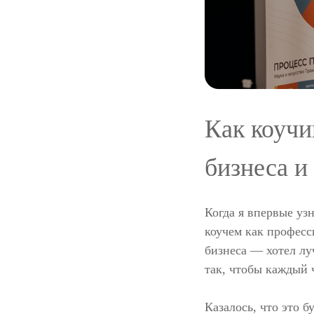
Как коучи
бизнеса и
Когда я впервые уз
коучем как професс
бизнеса — хотел лу
так, чтобы каждый 
Казалось, что это б