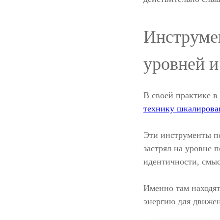
Инструмен
уровней 
В своей практике в
технику шкалирова
Эти инструменты 
застрял на уровне 
идентичности, смы
Именно там находят
энергию для движен