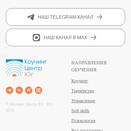
НАШ TELEGRAM-КАНАЛ
НАШ КАНАЛ В MAX
НАПРАВЛЕНИЯ
ОБУЧЕНИЯ
Коучинг
Тренерство
Управление
© Коучинг Центр Юг, 2011‐
2026
Soft skills
Психология
Все программы