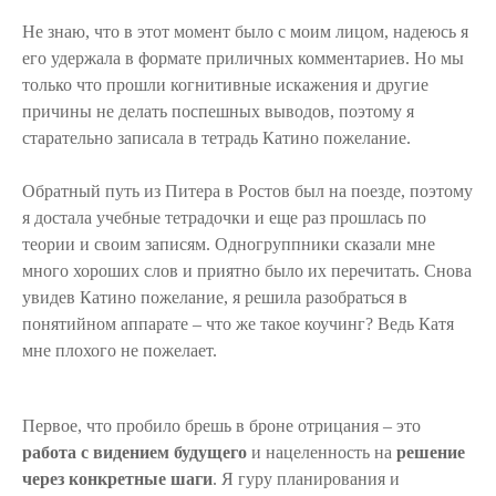
Не знаю, что в этот момент было с моим лицом, надеюсь я
его удержала в формате приличных комментариев. Но мы
только что прошли когнитивные искажения и другие
причины не делать поспешных выводов, поэтому я
старательно записала в тетрадь Катино пожелание.
Обратный путь из Питера в Ростов был на поезде, поэтому
я достала учебные тетрадочки и еще раз прошлась по
теории и своим записям. Одногруппники сказали мне
много хороших слов и приятно было их перечитать. Снова
увидев Катино пожелание, я решила разобраться в
понятийном аппарате – что же такое коучинг? Ведь Катя
мне плохого не пожелает.
Первое, что пробило брешь в броне отрицания – это
работа с видением будущего
и нацеленность на
решение
через конкретные шаги
. Я гуру планирования и