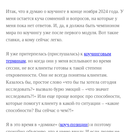
Итак, что я думаю о коучинге в конце ноября 2024 года. У
меня остается куча сомнений и вопросов, на которые у
меня пока нет ответов. И, да, я должна быть чемпионом
мира по коучингу уже после первого модуля. Вот такие
ставки, а кому сейчас легко.
Я уже притерпелась (прислушалась) к
коучинговым
терминам
, но когда они у меня всплывают во время
сессии, не все клиенты готовы к такой степени
откровенности. Они не всегда понятны клиентам.
Казалось бы, простое слово «что бы ты хотела сегодня
исследовать?» вызвало бурю эмоций – «что значит
исследовать?!» Или еще проще вопрос про способности,
которые помогут клиенту в какой-то ситуации – «какие
способности? Вы сейчас о чем?!»
Я в это время в «домике» (
коуч-позиции
) и поэтому
спокойно объясняю, что я имею ввиду. И если людям не