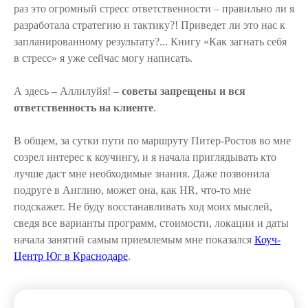
раз это огромный стресс ответственности – правильно ли я
разработала стратегию и тактику?! Приведет ли это нас к
запланированному результату?... Книгу «Как загнать себя
в стресс» я уже сейчас могу написать.
А здесь – Аллилуйя! –
советы запрещены и вся
ответственность на клиенте
.
В общем, за сутки пути по маршруту Питер-Ростов во мне
созрел интерес к коучингу, и я начала приглядывать кто
лучше даст мне необходимые знания. Даже позвонила
подруге в Англию, может она, как HR, что-то мне
подскажет. Не буду восстанавливать ход моих мыслей,
сведя все варианты программ, стоимости, локации и даты
начала занятий самым приемлемым мне показался
Коуч-
Центр Юг в Краснодаре
.