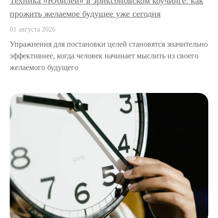
Техника «Юбилей» в эриксоновском коучинге: как
прожить желаемое будущее уже сегодня
01 августа 2026
Упражнения для постановки целей становятся значительно
эффективнее, когда человек начинает мыслить из своего
желаемого будущего