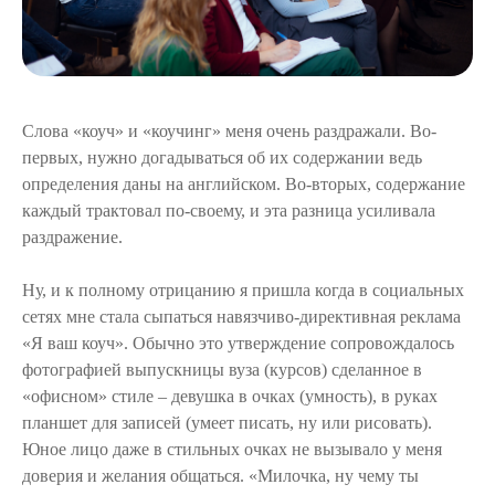
Слова «коуч» и «коучинг» меня очень раздражали. Во-
первых, нужно догадываться об их содержании ведь
определения даны на английском. Во-вторых, содержание
каждый трактовал по-своему, и эта разница усиливала
раздражение.
Ну, и к полному отрицанию я пришла когда в социальных
сетях мне стала сыпаться навязчиво-директивная реклама
«Я ваш коуч». Обычно это утверждение сопровождалось
фотографией выпускницы вуза (курсов) сделанное в
«офисном» стиле – девушка в очках (умность), в руках
планшет для записей (умеет писать, ну или рисовать).
Юное лицо даже в стильных очках не вызывало у меня
доверия и желания общаться. «Милочка, ну чему ты