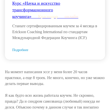
Курс «Наука и искусство
трансформационного
коучинга»___
Краснодар
___
онлайн
Станьте сертифицированным коучем за 4 месяца в
Erickson Coaching International по стандартам
Международной Федерации Коучинга (ICF)
Подробнее
На момент написания эссе у меня более 20 часов
практики, а еще 8 троек. Не много, конечно, но уже можно
делать первые выводы.
Я как будто всю жизнь работала коучем. Не скромно,
правда? Да и синдром самозванца (любимый) никуда не
делся. Объясню почему в данном случае я так внезапно