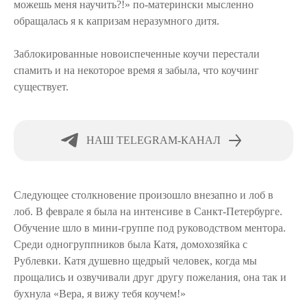
можешь меня научить?!» по-матерински мысленно
обращалась я к капризам неразумного дитя.
Заблокированные новоиспеченные коучи перестали
спамить и на некоторое время я забыла, что коучинг
существует.
НАШ TELEGRAM-КАНАЛ
Следующее столкновение произошло внезапно и лоб в
лоб. В феврале я была на интенсиве в Санкт-Петербурге.
Обучение шло в мини-группе под руководством ментора.
Среди одногруппников была Катя, домохозяйка с
Рублевки. Катя душевно щедрый человек, когда мы
прощались и озвучивали друг другу пожелания, она так и
бухнула «Вера, я вижу тебя коучем!»