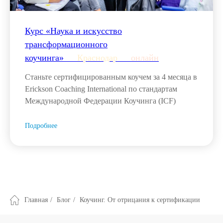
Курс «Наука и искусство
трансформационного
коучинга»___
Краснодар
___
онлайн
Станьте сертифицированным коучем за 4 месяца в
Erickson Coaching International по стандартам
Международной Федерации Коучинга (ICF)
Подробнее
Главная
/
Блог
/
Коучинг. От отрицания к сертификации