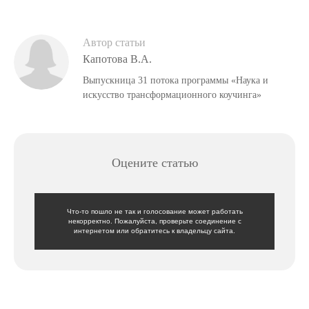
Автор статьи
Капотова В.А.
Выпускница 31 потока программы «Наука и
искусство трансформационного коучинга»
Оцените статью
Что-то пошло не так и голосование может работать
некорректно. Пожалуйста, проверьте соединение с
интернетом или обратитесь к владельцу сайта.