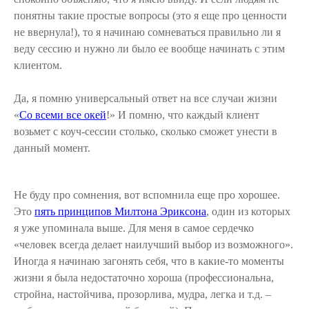
понятны такие простые вопросы (это я еще про ценности
не ввернула!), то я начинаю сомневаться правильно ли я
веду сессию и нужно ли было ее вообще начинать с этим
клиентом.
Да, я помню универсальный ответ на все случаи жизни
«
Со всеми все окей
!» И помню, что каждый клиент
возьмет с коуч-сессии столько, сколько сможет унести в
данный момент.
Не буду про сомнения, вот вспомнила еще про хорошее.
Это
пять принципов Милтона Эриксона
, один из которых
я уже упоминала выше. Для меня в самое сердечко
«человек всегда делает наилучший выбор из возможного».
Иногда я начинаю загонять себя, что в какие-то моменты
жизни я была недостаточно хороша (профессиональна,
стройна, настойчива, прозорлива, мудра, легка и т.д. –