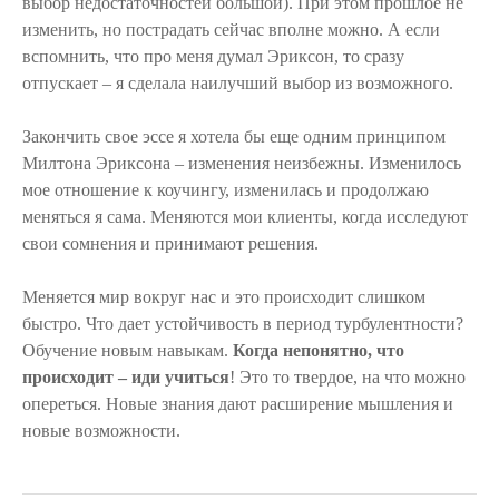
выбор недостаточностей большой). При этом прошлое не
изменить, но пострадать сейчас вполне можно. А если
вспомнить, что про меня думал Эриксон, то сразу
отпускает – я сделала наилучший выбор из возможного.
Закончить свое эссе я хотела бы еще одним принципом
Милтона Эриксона – изменения неизбежны. Изменилось
мое отношение к коучингу, изменилась и продолжаю
меняться я сама. Меняются мои клиенты, когда исследуют
свои сомнения и принимают решения.
Меняется мир вокруг нас и это происходит слишком
быстро. Что дает устойчивость в период турбулентности?
Обучение новым навыкам.
Когда непонятно, что
происходит – иди учиться
! Это то твердое, на что можно
опереться. Новые знания дают расширение мышления и
новые возможности.