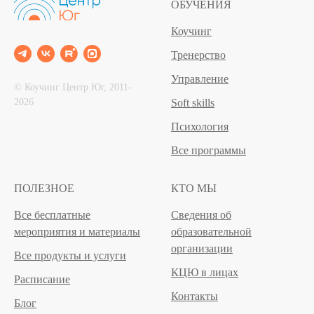
ОБУЧЕНИЯ
Коучинг
Тренерство
Управление
© Коучинг Центр Юг, 2011‐
2026
Soft skills
Психология
Все программы
ПОЛЕЗНОЕ
КТО МЫ
Все бесплатные
Сведения об
мероприятия и материалы
образовательной
организации
Все продукты и услуги
КЦЮ в лицах
Расписание
Контакты
Блог