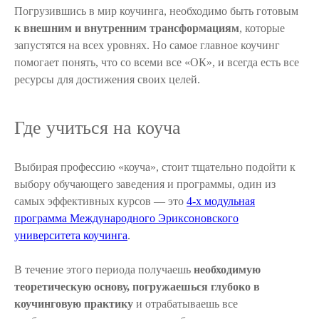
Погрузившись в мир коучинга, необходимо быть готовым
к внешним и внутренним трансформациям
, которые
запустятся на всех уровнях. Но самое главное коучинг
помогает понять, что со всеми все «ОК», и всегда есть все
ресурсы для достижения своих целей.
Где учиться на коуча
Выбирая профессию «коуча», стоит тщательно подойти к
выбору обучающего заведения и программы, один из
самых эффективных курсов — это
4-х модульная
программа Международного Эриксоновского
университета коучинга
.
В течение этого периода получаешь
необходимую
теоретическую основу, погружаешься глубоко в
коучинговую практику
и отрабатываешь все