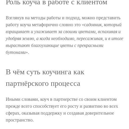
Роль коуча в работе с клиентом
Взглянув на методы работы и подход, можно представить
работу коуча метафорично словно это «с
адовник, который
взращивает и ухаживает за своими цветами, вспахивая и
удобряя землю, а когда необходимо, пересаживая, и в итоге
вырастают благоухающие цветы с прекрасными
бутонами
».
В чём суть коучинга как
партнёрского процесса
Иными словами, коуч в партнерстве со своим клиентом
прежде всего способствует его росту и развитию во всех
сферах, оказывая поддержку и создавая доверительное
пространство.