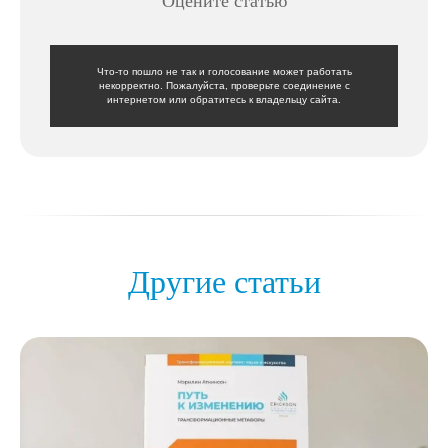
Оцените статью
Что-то пошло не так и голосование может работать
некорректно. Пожалуйста, проверьте соединение с
интернетом или обратитесь к владельцу сайта.
Другие статьи