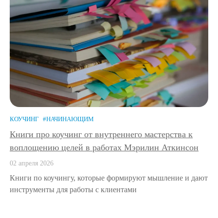
КОУЧИНГ
#НАЧИНАЮЩИМ
Книги про коучинг от внутреннего мастерства к
воплощению целей в работах Мэрилин Аткинсон
02 апреля 2026
Книги по коучингу, которые формируют мышление и дают
инструменты для работы с клиентами