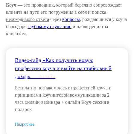
Коуч
— это проводник, который бережно сопровождает
клиента
на пути его погружения в себя и поиска
необходимого ответа
через
вопросы
, рождающиеся у коуча
благодаря
глубокому слушанию
и наблюдению за
клиентом.
Видео-гайд «Как получить новую
профессию коуча и выйти на стабильный
доход»___
онлайн
Бесплатно познакомьтесь с профессией коуча и
принципами коучинговой коммуникации за 2
часа онлайн-вебинара + онлайн Коуч-сессия в
подарок
Подробнее