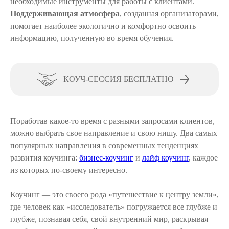
необходимые инструменты для работы с клиентами.
Поддерживающая атмосфера
, созданная организаторами,
помогает наиболее экологично и комфортно освоить
информацию, полученную во время обучения.
КОУЧ-СЕССИЯ БЕСПЛАТНО
Поработав какое-то время с разными запросами клиентов,
можно выбрать свое направление и свою нишу. Два самых
популярных направления в современных тенденциях
развития коучинга:
бизнес-коучинг
и
лайф коучинг
, каждое
из которых по-своему интересно.
Коучинг — это своего рода «путешествие к центру земли»,
где человек как «исследователь» погружается все глубже и
глубже, познавая себя, свой внутренний мир, раскрывая