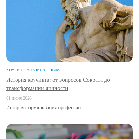
КОУЧИНГ
#НАЧИНАЮЩИМ
История коучинга: от вопросов Сократа до
трансформации личности
01 июня 2026
История формирования профессии